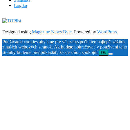
Štatistika
Logika
Designed using
Magazine News Byte
. Powered by
WordPress
.
Používame cookies aby sme pre vás zabezpečili ten najlepší zážitok
z našich webových stránok. Ak budete pokračovať v používaní tejto
stránky budeme predpokladať, že ste s ňou spokojní.
Ok