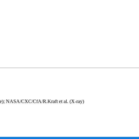
e); NASA/CXC/CfA/R.Kraft et al. (X-ray)