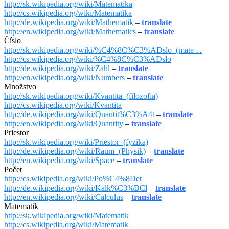
http://sk.wikipedia.org/wiki/Matematika
http://cs.wikipedia.org/wiki/Matematika
http://de.wikipedia.org/wiki/Mathematik
–
translate
http://en.wikipedia.org/wiki/Mathematics
–
translate
Číslo
http://sk.wikipedia.org/wiki/%C4%8C%C3%ADslo_(mate…
http://cs.wikipedia.org/wiki/%C4%8C%C3%ADslo
http://de.wikipedia.org/wiki/Zahl
–
translate
http://en.wikipedia.org/wiki/Numbers
–
translate
Množstvo
http://sk.wikipedia.org/wiki/Kvantita_(filozofia)
http://cs.wikipedia.org/wiki/Kvantita
http://de.wikipedia.org/wiki/Quantit%C3%A4t
–
translate
http://en.wikipedia.org/wiki/Quantity
–
translate
Priestor
http://sk.wikipedia.org/wiki/Priestor_(fyzika)
http://de.wikipedia.org/wiki/Raum_(Physik)
–
translate
http://en.wikipedia.org/wiki/Space
–
translate
Počet
http://cs.wikipedia.org/wiki/Po%C4%8Det
http://de.wikipedia.org/wiki/Kalk%C3%BCl
–
translate
http://en.wikipedia.org/wiki/Calculus
–
translate
Matematik
http://sk.wikipedia.org/wiki/Matematik
http://cs.wikipedia.org/wiki/Matematik