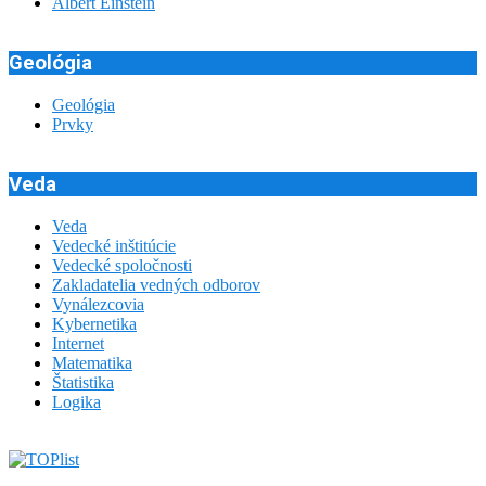
Albert Einstein
Geológia
Geológia
Prvky
Veda
Veda
Vedecké inštitúcie
Vedecké spoločnosti
Zakladatelia vedných odborov
Vynálezcovia
Kybernetika
Internet
Matematika
Štatistika
Logika